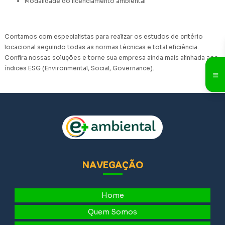
Modalidade do licenciamento ambiental
Contamos com especialistas para realizar os estudos de critério
locacional seguindo todas as normas técnicas e total eficiência.
Confira nossas soluções e torne sua empresa ainda mais alinhada aos
índices ESG (Environmental, Social, Governance).
NAVEGAÇÃO
Home
Quem Somos