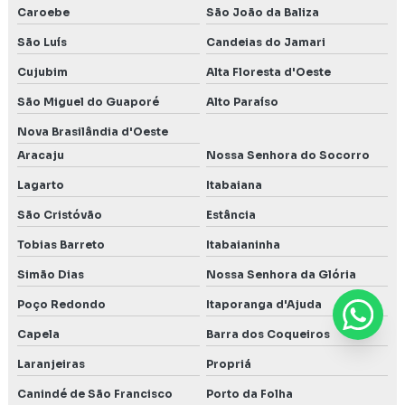
Caroebe
São João da Baliza
São Luís
Candeias do Jamari
Cujubim
Alta Floresta d'Oeste
São Miguel do Guaporé
Alto Paraíso
Nova Brasilândia d'Oeste
Aracaju
Nossa Senhora do Socorro
Lagarto
Itabaiana
São Cristóvão
Estância
Tobias Barreto
Itabaianinha
Simão Dias
Nossa Senhora da Glória
Poço Redondo
Itaporanga d'Ajuda
Capela
Barra dos Coqueiros
Laranjeiras
Propriá
Canindé de São Francisco
Porto da Folha