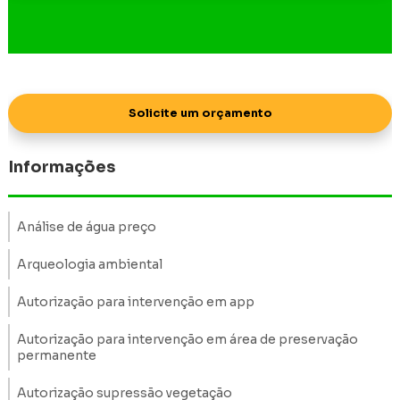
Solicite um orçamento
Informações
Análise de água preço
Arqueologia ambiental
Autorização para intervenção em app
Autorização para intervenção em área de preservação
permanente
Autorização supressão vegetação