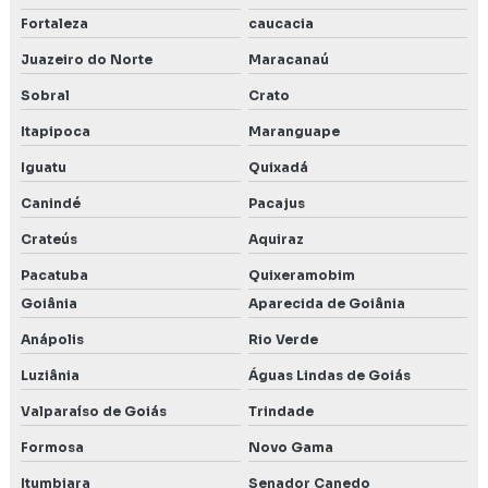
Fortaleza
caucacia
Juazeiro do Norte
Maracanaú
Sobral
Crato
Itapipoca
Maranguape
Iguatu
Quixadá
Canindé
Pacajus
Crateús
Aquiraz
Pacatuba
Quixeramobim
Goiânia
Aparecida de Goiânia
Anápolis
Rio Verde
Luziânia
Águas Lindas de Goiás
Valparaíso de Goiás
Trindade
Formosa
Novo Gama
Itumbiara
Senador Canedo