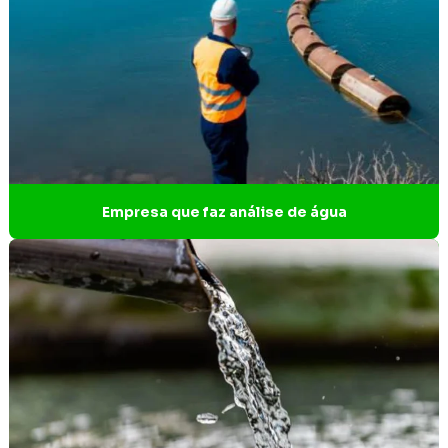
Empresa de engenharia de projetos
Empresa de estudos ambientais
Empresa de estudos ambientais BH
Empresa de estudos arqueológicos
Empresa gestão ambiental
Empresa que faz análise de água
Empresa de licenciamento ambiental
Empresa de licenciamento ambiental em Contagem
Empresa de projeto técnico de reconstituição da flora
Empresa que faz análise de água
Empresas gerenciamento de resíduos sólidos