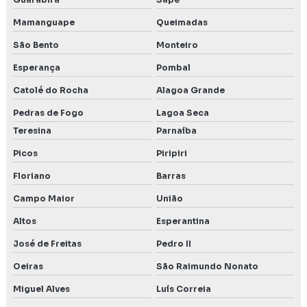
Mamanguape
Queimadas
São Bento
Monteiro
Esperança
Pombal
Catolé do Rocha
Alagoa Grande
Pedras de Fogo
Lagoa Seca
Teresina
Parnaíba
Picos
Piripiri
Floriano
Barras
Campo Maior
União
Altos
Esperantina
José de Freitas
Pedro II
Oeiras
São Raimundo Nonato
Miguel Alves
Luís Correia