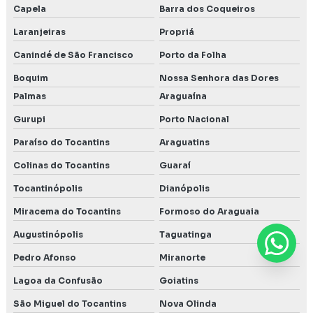
Capela
Barra dos Coqueiros
Laranjeiras
Propriá
Canindé de São Francisco
Porto da Folha
Boquim
Nossa Senhora das Dores
Palmas
Araguaína
Gurupi
Porto Nacional
Paraíso do Tocantins
Araguatins
Colinas do Tocantins
Guaraí
Tocantinópolis
Dianópolis
Miracema do Tocantins
Formoso do Araguaia
Augustinópolis
Taguatinga
Pedro Afonso
Miranorte
Lagoa da Confusão
Goiatins
São Miguel do Tocantins
Nova Olinda