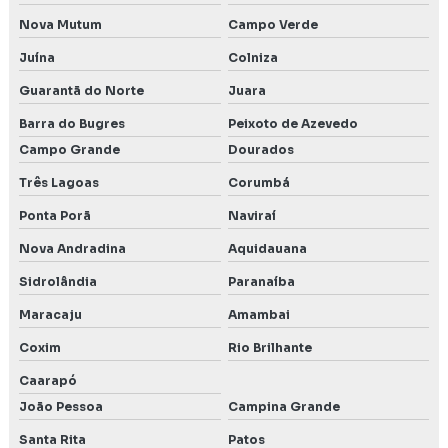
Nova Mutum
Campo Verde
Juína
Colniza
Guarantã do Norte
Juara
Barra do Bugres
Peixoto de Azevedo
Campo Grande
Dourados
Três Lagoas
Corumbá
Ponta Porã
Naviraí
Nova Andradina
Aquidauana
Sidrolândia
Paranaíba
Maracaju
Amambai
Coxim
Rio Brilhante
Caarapó
João Pessoa
Campina Grande
Santa Rita
Patos