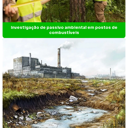
Elaboração de estudos de impacto
Elaboração de plano de intervenção ambiental
Investigação de passivo ambiental em postos de
combustíveis
Empresa de análise de água
Empresa engenharia ambiental
Empresa de engenharia ambiental em Ibirité
Empresa de engenharia de projetos
Empresa de estudos ambientais
Empresa de estudos ambientais BH
Empresa de estudos arqueológicos
Empresa gestão ambiental