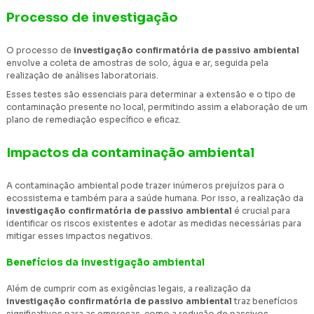
Processo de investigação
O processo de
investigação confirmatória de passivo ambiental
envolve a coleta de amostras de solo, água e ar, seguida pela
realização de análises laboratoriais.
Esses testes são essenciais para determinar a extensão e o tipo de
contaminação presente no local, permitindo assim a elaboração de um
plano de remediação específico e eficaz.
Impactos da contaminação ambiental
A contaminação ambiental pode trazer inúmeros prejuízos para o
ecossistema e também para a saúde humana. Por isso, a realização da
investigação confirmatória de passivo ambiental
é crucial para
identificar os riscos existentes e adotar as medidas necessárias para
mitigar esses impactos negativos.
Benefícios da investigação ambiental
Além de cumprir com as exigências legais, a realização da
investigação confirmatória de passivo ambiental
traz benefícios
significativos para as empresas, como a redução de passivos