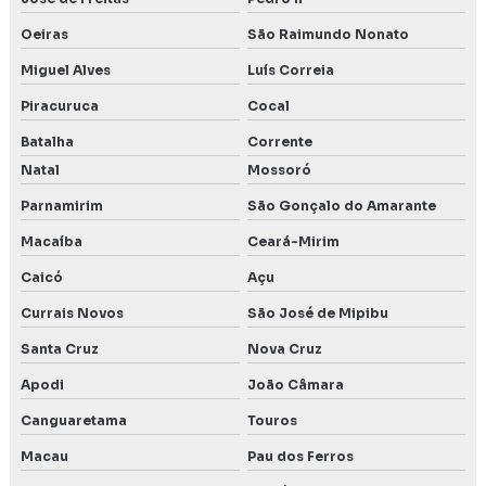
Oeiras
São Raimundo Nonato
Miguel Alves
Luís Correia
Piracuruca
Cocal
Batalha
Corrente
Natal
Mossoró
Parnamirim
São Gonçalo do Amarante
Macaíba
Ceará-Mirim
Caicó
Açu
Currais Novos
São José de Mipibu
Santa Cruz
Nova Cruz
Apodi
João Câmara
Canguaretama
Touros
Macau
Pau dos Ferros