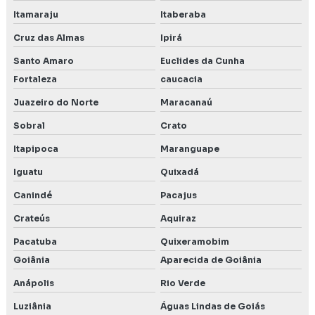
Itamaraju
Itaberaba
Cruz das Almas
Ipirá
Santo Amaro
Euclides da Cunha
Fortaleza
caucacia
Juazeiro do Norte
Maracanaú
Sobral
Crato
Itapipoca
Maranguape
Iguatu
Quixadá
Canindé
Pacajus
Crateús
Aquiraz
Pacatuba
Quixeramobim
Goiânia
Aparecida de Goiânia
Anápolis
Rio Verde
Luziânia
Águas Lindas de Goiás