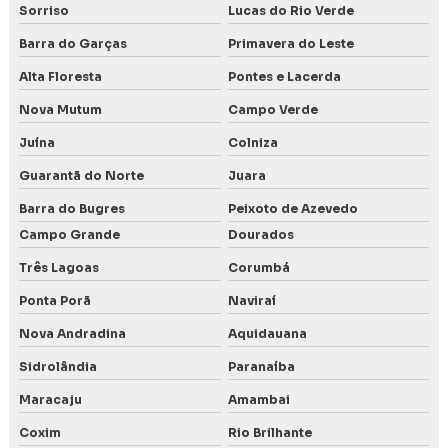
Sorriso
Lucas do Rio Verde
Barra do Garças
Primavera do Leste
Alta Floresta
Pontes e Lacerda
Nova Mutum
Campo Verde
Juína
Colniza
Guarantã do Norte
Juara
Barra do Bugres
Peixoto de Azevedo
Campo Grande
Dourados
Três Lagoas
Corumbá
Ponta Porã
Naviraí
Nova Andradina
Aquidauana
Sidrolândia
Paranaíba
Maracaju
Amambai
Coxim
Rio Brilhante