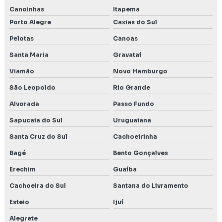
Canoinhas
Itapema
Porto Alegre
Caxias do Sul
Pelotas
Canoas
Santa Maria
Gravataí
Viamão
Novo Hamburgo
São Leopoldo
Rio Grande
Alvorada
Passo Fundo
Sapucaia do Sul
Uruguaiana
Santa Cruz do Sul
Cachoeirinha
Bagé
Bento Gonçalves
Erechim
Guaíba
Cachoeira do Sul
Santana do Livramento
Esteio
Ijuí
Alegrete