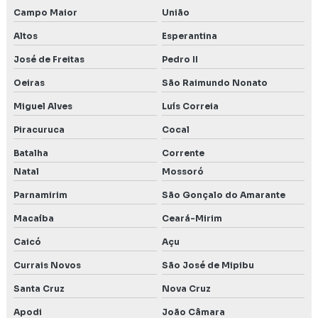
Campo Maior
União
Altos
Esperantina
José de Freitas
Pedro II
Oeiras
São Raimundo Nonato
Miguel Alves
Luís Correia
Piracuruca
Cocal
Batalha
Corrente
Natal
Mossoró
Parnamirim
São Gonçalo do Amarante
Macaíba
Ceará-Mirim
Caicó
Açu
Currais Novos
São José de Mipibu
Santa Cruz
Nova Cruz
Apodi
João Câmara