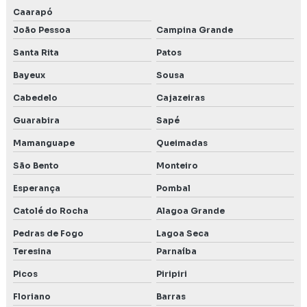
Caarapó
João Pessoa
Campina Grande
Santa Rita
Patos
Bayeux
Sousa
Cabedelo
Cajazeiras
Guarabira
Sapé
Mamanguape
Queimadas
São Bento
Monteiro
Esperança
Pombal
Catolé do Rocha
Alagoa Grande
Pedras de Fogo
Lagoa Seca
Teresina
Parnaíba
Picos
Piripiri
Floriano
Barras