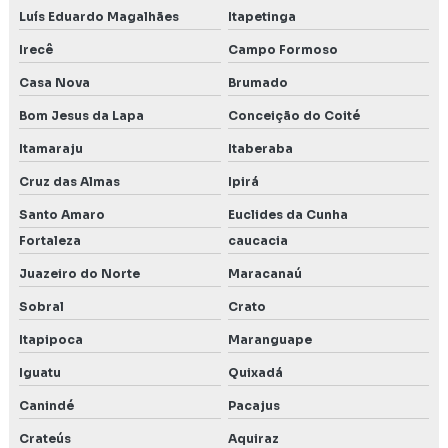
Luís Eduardo Magalhães
Itapetinga
Irecê
Campo Formoso
Casa Nova
Brumado
Bom Jesus da Lapa
Conceição do Coité
Itamaraju
Itaberaba
Cruz das Almas
Ipirá
Santo Amaro
Euclides da Cunha
Fortaleza
caucacia
Juazeiro do Norte
Maracanaú
Sobral
Crato
Itapipoca
Maranguape
Iguatu
Quixadá
Canindé
Pacajus
Crateús
Aquiraz