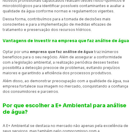
Nossos profissionais capacitados realizam testes físico-químicos e
microbiológicos para identificar possíveis contaminantes e avaliar a
qualidade da água conforme normas e regulamentos vigentes.
Dessa forma, contribuímos para a tomada de decisões mais
conscientes e para a implementação de medidas eficazes de
tratamento e preservação dos recursos hídricos.
Vantagens de investir na empresa que faz análise de água
Optar por uma
empresa que faz análise de água
traz inúmeros
benefícios para o seu negócio. Além de assegurar a conformidade
com a legislação ambiental, a realização periódica desses testes
possibilita a detecção precoce de problemas, evitando prejuízos
maiores e garantindo a eficiência dos processos produtivos.
Além disso, ao demonstrar preocupação com a qualidade da água, sua
empresa fortalece sua imagem no mercado, conquistando a confiança
dos consumidores e parceiros.
Por que escolher a E+ Ambiental para análise
de água?
A E+ Ambiental se destaca no mercado não apenas pela excelência de
seus serviços, mas também pelo compromisso com a