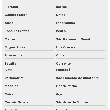
Floriano
Barras
Campo Maior
União
Altos
Esperantina
José de Freitas
Pedro II
Oeiras
São Raimundo Nonato
Miguel Alves
Luís Correia
Piracuruca
Cocal
Batalha
Corrente
Natal
Mossoró
Parnamirim
São Gonçalo do Amarante
Macaíba
Ceará-Mirim
Caicó
Açu
Currais Novos
São José de Mipibu