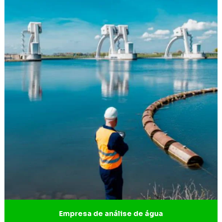
EIV ambiental
Elaboração de estudos de impacto
Elaboração de plano de intervenção ambiental
Empresa de análise de água
Empresa engenharia ambiental
Empresa de engenharia ambiental em Ibirité
Empresa de engenharia de projetos
Empresa de estudos ambientais
Empresa de estudos ambientais BH
Empresa de estudos arqueológicos
Empresa gestão ambiental
Empresa de análise de água