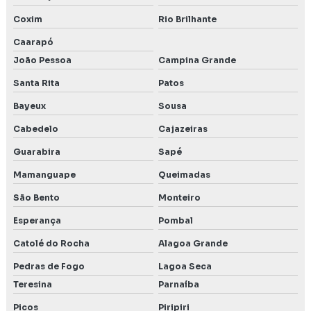
Coxim
Rio Brilhante
Caarapó
João Pessoa
Campina Grande
Santa Rita
Patos
Bayeux
Sousa
Cabedelo
Cajazeiras
Guarabira
Sapé
Mamanguape
Queimadas
São Bento
Monteiro
Esperança
Pombal
Catolé do Rocha
Alagoa Grande
Pedras de Fogo
Lagoa Seca
Teresina
Parnaíba
Picos
Piripiri