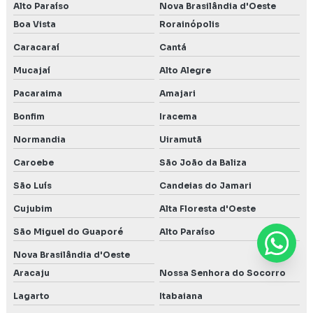
Alto Paraíso
Nova Brasilândia d'Oeste
Boa Vista
Rorainópolis
Caracaraí
Cantá
Mucajaí
Alto Alegre
Pacaraima
Amajari
Bonfim
Iracema
Normandia
Uiramutã
Caroebe
São João da Baliza
São Luís
Candeias do Jamari
Cujubim
Alta Floresta d'Oeste
São Miguel do Guaporé
Alto Paraíso
Nova Brasilândia d'Oeste
Aracaju
Nossa Senhora do Socorro
Lagarto
Itabaiana