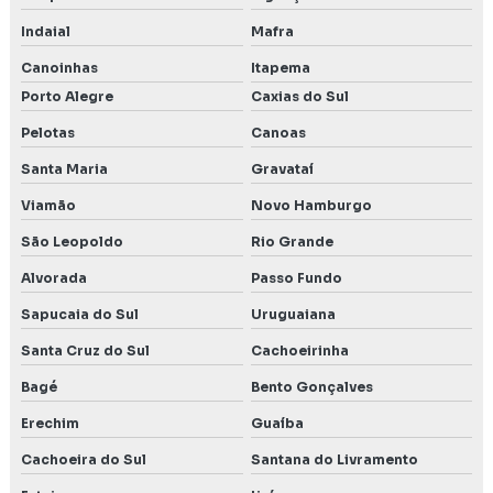
Indaial
Mafra
Canoinhas
Itapema
Porto Alegre
Caxias do Sul
Pelotas
Canoas
Santa Maria
Gravataí
Viamão
Novo Hamburgo
São Leopoldo
Rio Grande
Alvorada
Passo Fundo
Sapucaia do Sul
Uruguaiana
Santa Cruz do Sul
Cachoeirinha
Bagé
Bento Gonçalves
Erechim
Guaíba
Cachoeira do Sul
Santana do Livramento