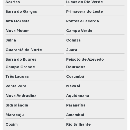
Sorriso
Lucas do Rio Verde
Barra do Garças
Primavera do Leste
Alta Floresta
Pontes e Lacerda
Nova Mutum
Campo Verde
Juína
Colniza
Guarantã do Norte
Juara
Barra do Bugres
Peixoto de Azevedo
Campo Grande
Dourados
Três Lagoas
Corumbá
Ponta Porã
Naviraí
Nova Andradina
Aquidauana
Sidrolândia
Paranaíba
Maracaju
Amambai
Coxim
Rio Brilhante