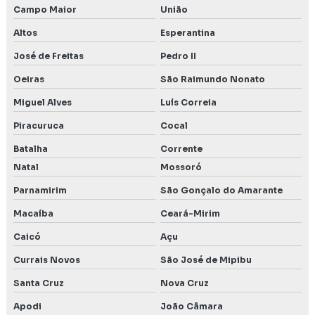
Campo Maior
União
Altos
Esperantina
José de Freitas
Pedro II
Oeiras
São Raimundo Nonato
Miguel Alves
Luís Correia
Piracuruca
Cocal
Batalha
Corrente
Natal
Mossoró
Parnamirim
São Gonçalo do Amarante
Macaíba
Ceará-Mirim
Caicó
Açu
Currais Novos
São José de Mipibu
Santa Cruz
Nova Cruz
Apodi
João Câmara