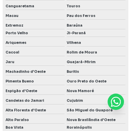
Canguaretama
Touros
Macau
Pau dos Ferros
Extremoz
Baraúna
Porto Velho
Ji-Paraná
Ariquemes
Vilhena
Cacoal
Rolim de Moura
Jaru
Guajará-Mirim
Machadinho d'Oeste
Buritis
Pimenta Bueno
Ouro Preto do Oeste
Espigão d'Oeste
Nova Mamoré
Candeias do Jamari
Cujubim
Alta Floresta d'Oeste
São Miguel do Guaporé
Alto Paraíso
Nova Brasilândia d'Oeste
Boa Vista
Rorainópolis