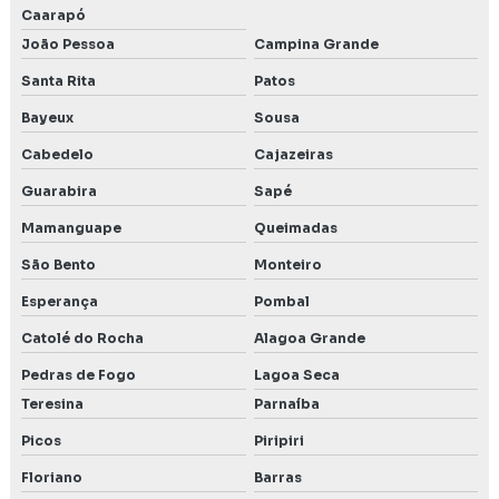
Caarapó
João Pessoa
Campina Grande
Santa Rita
Patos
Bayeux
Sousa
Cabedelo
Cajazeiras
Guarabira
Sapé
Mamanguape
Queimadas
São Bento
Monteiro
Esperança
Pombal
Catolé do Rocha
Alagoa Grande
Pedras de Fogo
Lagoa Seca
Teresina
Parnaíba
Picos
Piripiri
Floriano
Barras