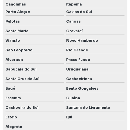
Canoinhas
Itapema
Porto Alegre
Caxias do Sul
Pelotas
Canoas
Santa Maria
Gravataí
Viamão
Novo Hamburgo
São Leopoldo
Rio Grande
Alvorada
Passo Fundo
Sapucaia do Sul
Uruguaiana
Santa Cruz do Sul
Cachoeirinha
Bagé
Bento Gonçalves
Erechim
Guaíba
Cachoeira do Sul
Santana do Livramento
Esteio
Ijuí
Alegrete